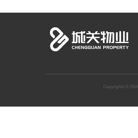
Copyrights ©
20