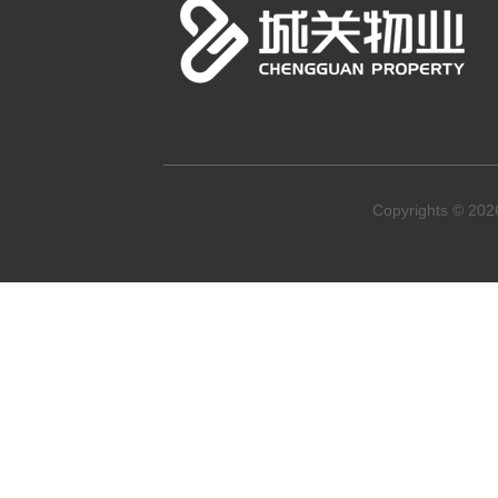
Copyrights ©
20